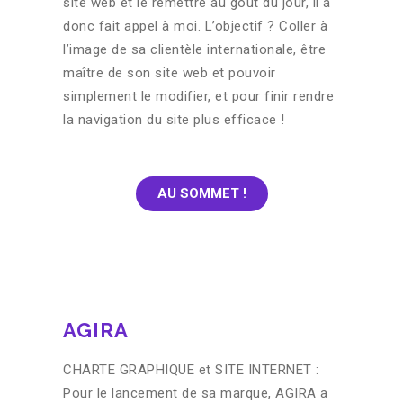
site web et le remettre au goût du jour, il a
donc fait appel à moi. L’objectif ? Coller à
l’image de sa clientèle internationale, être
maître de son site web et pouvoir
simplement le modifier, et pour finir rendre
la navigation du site plus efficace !
AU SOMMET !
AGIRA
CHARTE GRAPHIQUE et SITE INTERNET :
Pour le lancement de sa marque, AGIRA a