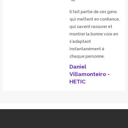
ll fait partie de ces gens
qui mettent en confiance,
qui savent rassurer et
montrer la bonne voie en
s'adaptant
instantanément à
chaque personne.
Daniel
Villamonteiro -
HETIC