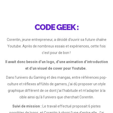
CODE GEEK :
Corentin, jeune entrepreneur, a décidé d’ouvrir sa future chaîne
Youtube. Après de nombreux essais et expériences, cette fois
c’est pour de bon !
Il avait donc besoin d’un logo, d’une animation d’introduction
et d’un visuel de cover pour Youtube.
Dans l’univers du Gaming et des mangas, entre références pop-
culture et réflexes affûtés de gamers, j’ai dû proposer un style
graphique différent de ce dont j’ai l’habitude et m’adapter à la
cible ainsi qu’à l’univers que cherchait Corentin.
Suivi de mission :
Le travail effectué proposait 6 pistes
possibles de logos, et Corentin à choisi l’une d’entre elle. J’ai