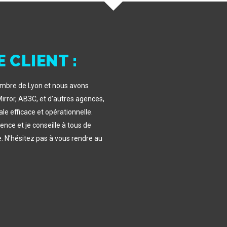
 CLIENT :
tembre de Lyon et nous avons
Mirror, AB3C, et d’autres agences,
le efficace et opérationnelle.
ence et je conseille à tous de
. N’hésitez pas à vous rendre au