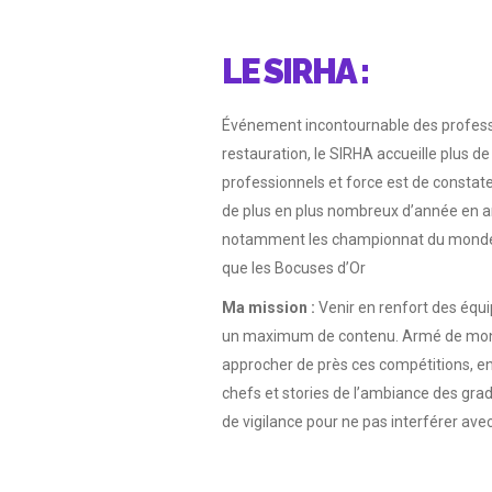
LE SIRHA :
Événement incontournable des profess
restauration, le SIRHA accueille plus d
professionnels et force est de constate
de plus en plus nombreux d’année en an
notamment les championnat du monde d
que les Bocuses d’Or
Ma mission :
Venir en renfort des équi
un maximum de contenu. Armé de mon s
approcher de près ces compétitions, en
chefs et stories de l’ambiance des gradin
de vigilance pour ne pas interférer avec 