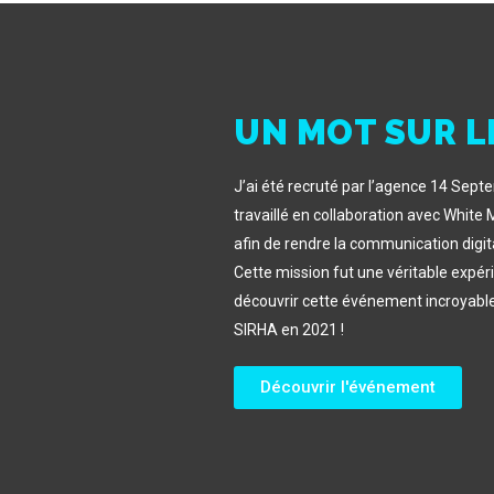
UN MOT SUR LE
J’ai été recruté par l’agence 14 Sep
travaillé en collaboration avec White 
afin de rendre la communication digita
Cette mission fut une véritable expéri
découvrir cette événement incroyable
SIRHA en 2021 !
Découvrir l'événement