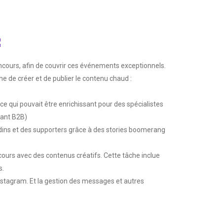
:
oncours, afin de couvrir ces événements exceptionnels.
che de créer et de publier le contenu chaud :
s
 qui pouvait être enrichissant pour des spécialistes
tant B2B)
adins et des supporters grâce à des stories boomerang
urs avec des contenus créatifs. Cette tâche inclue
s.
Instagram. Et la gestion des messages et autres