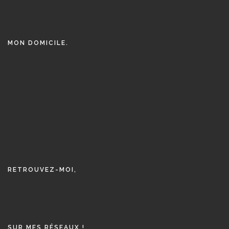
MON DOMICILE.
RETROUVEZ-MOI,
SUR MES RÉSEAUX !