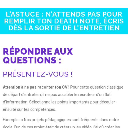
L'ASTUCE : N'ATTENDS PAS POUR
REMPLIR TON DEATH NOTE, ÉCRIS
DÈS LA SORTIE DE L'ENTRETIEN
RÉPONDRE AUX
QUESTIONS :
PRÉSENTEZ-VOUS !
Attention à ne pas raconter ton CV !
Pour cette question classique
de départ d’entretien, il ne pas accabler le recruteur d’un flot
d’information. Sélectionne les points importants pour découler
ensuite sur tes compétences.
Exemple : « Nos projets pédagogiques sont fréquents dans notre
école, l’un de ces projet était de créer un jeu vidéo, j’ai dû créer les