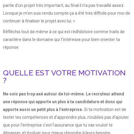
partie d’un projet très important, au final il n’a pas travaillé assez.
Lorsque je m’en suis rendu compte ça a été très difficile pour moi de
continuer à finaliser le projet avec lui. »
Réfléchis tout de même à ce qui est rédhibitoire comme traits de
caractère dans le domaine qui t’intéresse pour bien orienter ta
réponse.
QUELLE EST VOTRE MOTIVATION
?
Ne sois pas trop axé autour de toi-même. Le recruteur attend
une réponse qui apporte un plus à ta candidature et donc qui
apporte aussi un petit plus à l’entreprise.
Si ta motivation est de
tester tes compétences et d’apprendre plus, n’oublies pas d’ajouter
que pour l’entreprise c’est l’assurance que tu vas vouloir te
dépasser, et évoluer pour mieux répondre à leurs besoins.