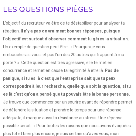
LES QUESTIONS PIÈGES
L’objectif du recruteur va être de te déstabiliser pour analyser ta
réaction.
Il n’y a pas de vraiment bonnes réponses, puisque
l’objectif est surtout d’observer comment tu gères la situation.
Un exemple de question peut être : « Pourquoi je vous
embaucherais vous, et pas l’un des 20 autres qui frappent à ma
porte ? ». Cette question est très agressive, elle te met en
concurrence et remet en cause ta légitimité à être là.
Pas de
panique, si tu es là c’est que l’entreprise sait que tu peux
correspondre à leur recherche, quelle que soit la question, si tu
es là c’est qu’on a pensé que tu pouvais être la bonne personne.
Je trouve que commencer par un sourire avant de répondre permet
de détendre la situation et prendre le temps pour une réponse
adéquate, il marque aussi ta résistance au stress. Une réponse
possible serait : « Pour toutes les raisons que nous avons évoquées
plus tôt et bien plus encore, je suis certain qu’avec vous, mon