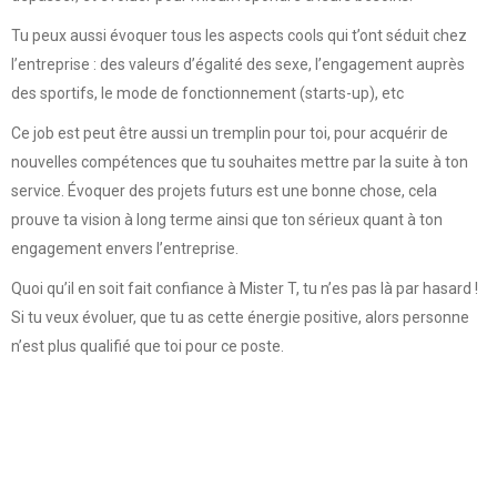
Tu peux aussi évoquer tous les aspects cools qui t’ont séduit chez
l’entreprise : des valeurs d’égalité des sexe, l’engagement auprès
des sportifs, le mode de fonctionnement (starts-up), etc
Ce job est peut être aussi un tremplin pour toi, pour acquérir de
nouvelles compétences que tu souhaites mettre par la suite à ton
service. Évoquer des projets futurs est une bonne chose, cela
prouve ta vision à long terme ainsi que ton sérieux quant à ton
engagement envers l’entreprise.
Quoi qu’il en soit fait confiance à Mister T, tu n’es pas là par hasard !
Si tu veux évoluer, que tu as cette énergie positive, alors personne
n’est plus qualifié que toi pour ce poste.