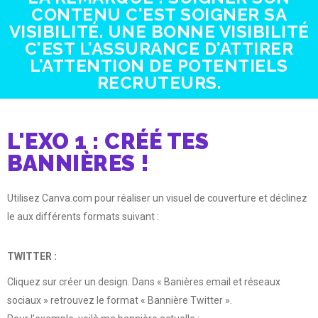
CONTENU C'EST SOIGNER SA
VISIBILITÉ. UNE BONNE VISIBILITÉ
C'EST L'ASSURANCE D'ATTIRER
L'ATTENTION DE POTENTIELS
RECRUTEURS.
L'EXO 1 : CRÉÉ TES
BANNIÈRES !
Utilisez Canva.com pour réaliser un visuel de couverture et déclinez
le aux différents formats suivant :
TWITTER :
Cliquez sur créer un design. Dans « Banières email et réseaux
sociaux » retrouvez le format « Bannière Twitter ».