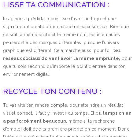
LISSE TA COMMUNICATION :
Imaginons qu’Adidas choisisse d’avoir un logo et une
signature différente pour chaque réseaux sociaux. Bien que
ce soit la même entité et le même nom, les internautes
penseront à des marques différentes, puisque l’univers
graphique est différent. Cela marche aussi pour toi,
tes
réseaux sociaux doivent avoir la même emprunte,
pour
que tu sois reconnu qu’importe le point d’entrée dans ton
environnement digital.
RECYCLE TON CONTENU :
Tu vas vite t’en rendre compte, pour atteindre un résultat
visuel correct, il faut y investir du temps. Et d
u temps on en
a pas forcément beaucoup
, même si ta recherche
d’emploi doit être ta première priorité en ce moment. Donc
l’idée est de réutiliser tout ce que tu créé et de le décliner