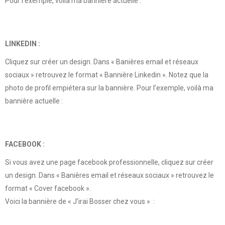
Pour l’exemple, voilà ma bannière actuelle :
LINKEDIN :
Cliquez sur créer un design. Dans « Banières email et réseaux
sociaux » retrouvez le format « Bannière Linkedin ». Notez que la
photo de profil empiétera sur la bannière. Pour l’exemple, voilà ma
bannière actuelle :
FACEBOOK :
Si vous avez une page facebook professionnelle, cliquez sur créer
un design. Dans « Banières email et réseaux sociaux » retrouvez le
format « Cover facebook ».
Voici la bannière de « J’irai Bosser chez vous » :