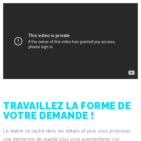
TRAVAILLEZ LA FORME DE
VOTRE DEMANDE !
Le diable se cache dans les détails et plus vous proposez
une démarche de qualité plus vous augmenterez vos