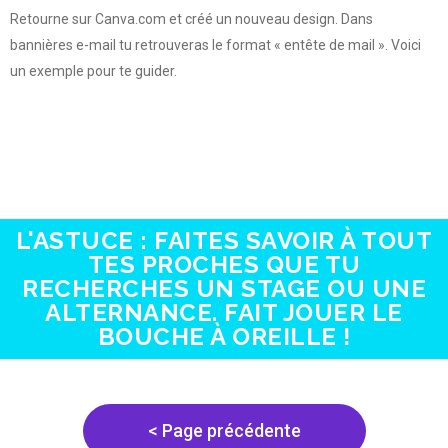
Retourne sur Canva.com et créé un nouveau design. Dans
bannières e-mail tu retrouveras le format « entête de mail ». Voici
un exemple pour te guider.
L'ASTUCE : FAITES SAVOIR À TOUT
TES PROCHES QUE TU
RECHERCHES UN STAGE OU UNE
ALTERNANCE. FAIT JOUER LE
BOUCHE À OREILLE !
< Page précédente