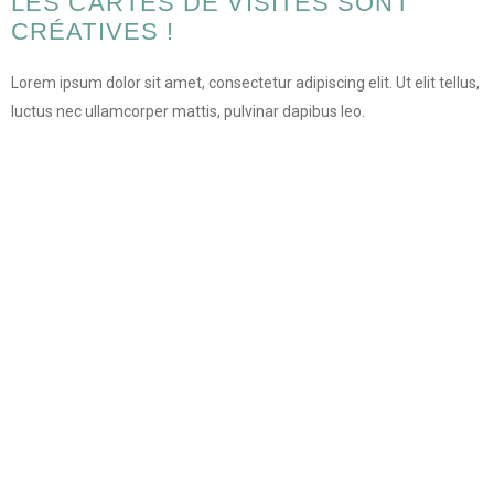
LES CARTES DE VISITES SONT
CRÉATIVES !
Lorem ipsum dolor sit amet, consectetur adipiscing elit. Ut elit tellus,
luctus nec ullamcorper mattis, pulvinar dapibus leo.